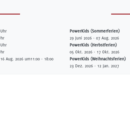
 Uhr
PowerKids (Sommerferien)
Uhr
29 Juni 2026
-
07 Aug. 2026
 Uhr
PowerKids (Herbstferien)
Uhr
05 Okt. 2026
-
17 Okt. 2026
m
16 Aug. 2026 um
11:00 - 18:00
PowerKids (Weihnachtsferien)
23 Dez. 2026
-
12 Jan. 2027