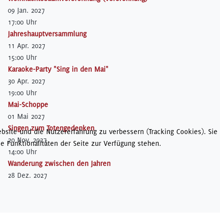
09 Jan. 2027
17:00 Uhr
Jahreshauptversammlung
11 Apr. 2027
15:00 Uhr
Karaoke-Party "Sing in den Mai"
30 Apr. 2027
19:00 Uhr
Mai-Schoppe
01 Mai 2027
Singen zum Totengedenken
bsite und die Nutzererfahrung zu verbessern (Tracking Cookies). Sie
20 Nov. 2027
e Funktionalitäten der Seite zur Verfügung stehen.
14:00 Uhr
Wanderung zwischen den Jahren
28 Dez. 2027