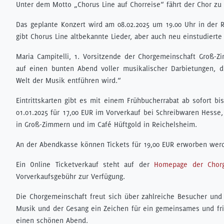
Unter dem Motto „Chorus Line auf Chorreise“ fährt der Chor zu
Das geplante Konzert wird am 08.02.2025 um 19.00 Uhr in der R
gibt Chorus Line altbekannte Lieder, aber auch neu einstudiert
Maria Campitelli, 1. Vorsitzende der Chorgemeinschaft Groß-Zi
auf einen bunten Abend voller musikalischer Darbietungen, d
Welt der Musik entführen wird.“
Eintrittskarten gibt es mit einem Frühbucherrabat ab sofort bi
01.01.2025 für 17,00 EUR im Vorverkauf bei Schreibwaren Hess
in Groß-Zimmern und im Café Hüftgold in Reichelsheim.
An der Abendkasse können Tickets für 19,00 EUR erworben wer
Ein Online Ticketverkauf steht auf der
Homepage der Chorg
Vorverkaufsgebühr zur Verfügung.
Die Chorgemeinschaft freut sich über zahlreiche Besucher und 
Musik und der Gesang ein Zeichen für ein gemeinsames und fr
einen schönen Abend.