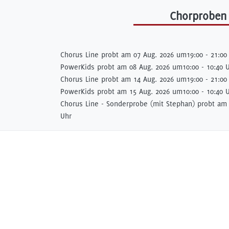
Chorproben
Chorus Line probt am
07 Aug. 2026 um
19:00 - 21:00
PowerKids probt am
08 Aug. 2026 um
10:00 - 10:40 
Chorus Line probt am
14 Aug. 2026 um
19:00 - 21:00
PowerKids probt am
15 Aug. 2026 um
10:00 - 10:40 
Chorus Line - Sonderprobe (mit Stephan) probt a
Uhr