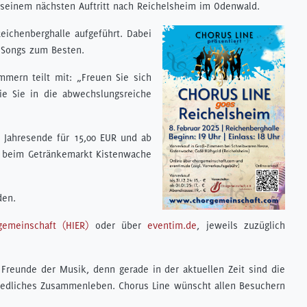
 seinem nächsten Auftritt nach Reichelsheim im Odenwald.
eichenberghalle aufgeführt. Dabei
e Songs zum Besten.
mmern teilt mit: „Freuen Sie sich
ie Sie in die abwechslungsreiche
s Jahresende für 15,00 EUR und ab
e, beim Getränkemarkt Kistenwache
den.
emeinschaft (HIER)
oder über
eventim.de
, jeweils zuzüglich
Freunde der Musik, denn gerade in der aktuellen Zeit sind die
iedliches Zusammenleben. Chorus Line wünscht allen Besuchern