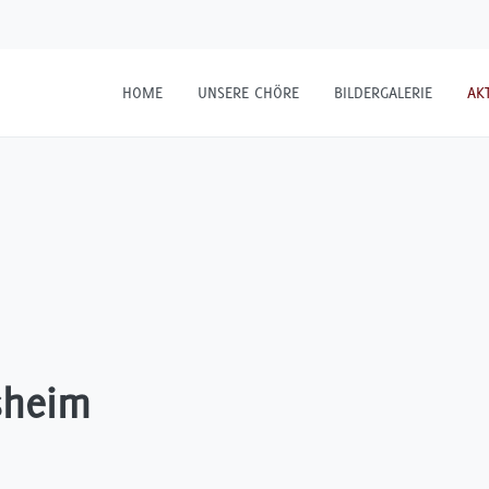
HOME
UNSERE CHÖRE
BILDERGALERIE
AK
sheim