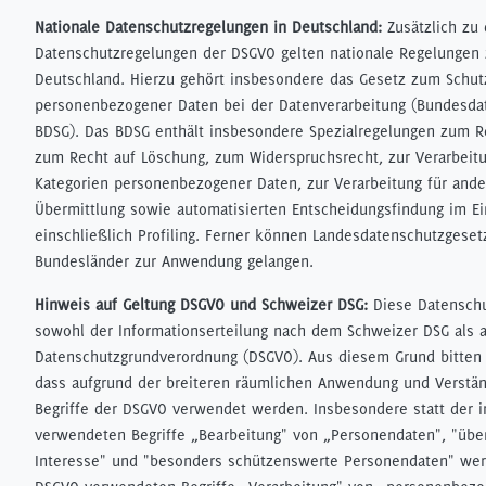
Nationale Datenschutzregelungen in Deutschland:
Zusätzlich zu
Datenschutzregelungen der DSGVO gelten nationale Regelungen
Deutschland. Hierzu gehört insbesondere das Gesetz zum Schut
personenbezogener Daten bei der Datenverarbeitung (Bundesda
BDSG). Das BDSG enthält insbesondere Spezialregelungen zum R
zum Recht auf Löschung, zum Widerspruchsrecht, zur Verarbeit
Kategorien personenbezogener Daten, zur Verarbeitung für and
Übermittlung sowie automatisierten Entscheidungsfindung im Ein
einschließlich Profiling. Ferner können Landesdatenschutzgeset
Bundesländer zur Anwendung gelangen.
Hinweis auf Geltung DSGVO und Schweizer DSG:
Diese Datensch
sowohl der Informationserteilung nach dem Schweizer DSG als 
Datenschutzgrundverordnung (DSGVO). Aus diesem Grund bitten 
dass aufgrund der breiteren räumlichen Anwendung und Verstän
Begriffe der DSGVO verwendet werden. Insbesondere statt der 
verwendeten Begriffe „Bearbeitung" von „Personendaten", "üb
Interesse" und "besonders schützenswerte Personendaten" wer