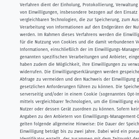
Verfahren dient der Einholung, Protokollierung, Verwaltun
von Einwilligungen, insbesondere bezogen auf den Einsatz
vergleichbaren Technologien, die zur Speicherung, zum Au
Verarbeitung von Informationen auf den Endgeräten der Nu
werden. Im Rahmen dieses Verfahrens werden die Einwilli
für die Nutzung von Cookies und die damit verbundenen V
Informationen, einschließlich der im Einwilligungs-Manage
genannten spezifischen Verarbeitungen und Anbieter, einge
haben zudem die Möglichkeit, ihre Einwilligungen zu verw
widerrufen. Die Einwilligungserklärungen werden gespeich
Abfrage zu vermeiden und den Nachweis der Einwilligung 
gesetzlichen Anforderungen führen zu können. Die Speiche
serverseitig und/oder in einem Cookie (sogenanntes Opt-I
mittels vergleichbarer Technologien, um die Einwilligung e
Nutzer oder dessen Gerät zuordnen zu können. Sofern kein
Angaben zu den Anbietern von Einwilligungs-Management-D
gelten folgende allgemeine Hinweise: Die Dauer der Speic
Einwilligung beträgt bis zu zwei Jahre. Dabei wird ein pse
Identifikator erstellt, der zusammen mit dem Zeitpunkt der