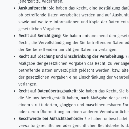
jederzeit zu widerrufen.
Auskunftsrecht:
Sie haben das Recht, eine Bestätigung darü
ob betreffende Daten verarbeitet werden und auf Auskunft
sowie auf weitere Informationen und Kopie der Daten ent
gesetzlichen Vorgaben.
Recht auf Berichtigung:
Sie haben entsprechend den gesetz
Recht, die Vervollständigung der Sie betreffenden Daten od
der Sie betreffenden unrichtigen Daten zu verlangen.
Recht auf Löschung und Einschränkung der Verarbeitung:
Si
Maßgabe der gesetzlichen Vorgaben das Recht, zu verlange
betreffende Daten unverzüglich gelöscht werden, bzw. alt
der gesetzlichen Vorgaben eine Einschränkung der Verarbe
verlangen.
Recht auf Datenübertragbarkeit:
Sie haben das Recht, Sie b
die Sie uns bereitgestellt haben, nach Maßgabe der gesetz
einem strukturierten, gängigen und maschinenlesbaren For
oder deren Übermittlung an einen anderen Verantwortliche
Beschwerde bei Aufsichtsbehörde:
Sie haben unbeschadet 
verwaltungsrechtlichen oder gerichtlichen Rechtsbehelfs d