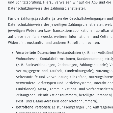
und Bonitätsprüfung. Hierzu verweisen wir auf die AGB und die
Datenschutzhinweise der Zahlungsdienstleister.
Für die Zahlungsgeschäfte gelten die Geschäftsbedingungen und
Datenschutzhinweise der jeweiligen Zahlungsdienstleister, welc
jeweiligen Webseiten bzw. Transaktionsapplikationen abrufbar s
auf diese ebenfalls zwecks weiterer Informationen und Gelten
Widerrufs-, Auskunfts- und anderen Betroffenenrechten.
Verarbeitete Datenarten:
Bestandsdaten (z. B. der vollstän
Wohnadresse, Kontaktinformationen, Kundennummer, etc.);
(z. B. Bankverbindungen, Rechnungen, Zahlungshistorie); Ve
Vertragsgegenstand, Laufzeit, Kundenkategorie); Nutzungsda
Seitenaufrufe und Verweildauer, Klickpfade, Nutzungsintens
verwendete Gerätetypen und Betriebssysteme, Interaktione
Funktionen); Meta-, Kommunikations- und Verfahrensdaten 
Zeitangaben, Identifikationsnummern, beteiligte Personen).
Post- und E-Mail-Adressen oder Telefonnummern).
Betroffene Personen:
Leistungsempfänger und Auftraggeber