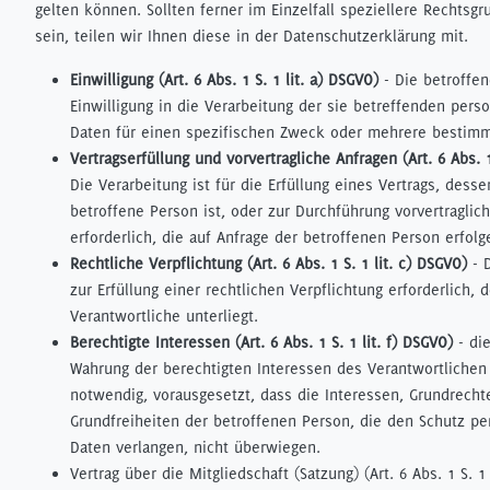
gelten können. Sollten ferner im Einzelfall speziellere Rechtsg
sein, teilen wir Ihnen diese in der Datenschutzerklärung mit.
Einwilligung (Art. 6 Abs. 1 S. 1 lit. a) DSGVO)
- Die betroffen
Einwilligung in die Verarbeitung der sie betreffenden per
Daten für einen spezifischen Zweck oder mehrere bestim
Vertragserfüllung und vorvertragliche Anfragen (Art. 6 Abs. 1
Die Verarbeitung ist für die Erfüllung eines Vertrags, desse
betroffene Person ist, oder zur Durchführung vorvertragl
erforderlich, die auf Anfrage der betroffenen Person erfolg
Rechtliche Verpflichtung (Art. 6 Abs. 1 S. 1 lit. c) DSGVO)
- D
zur Erfüllung einer rechtlichen Verpflichtung erforderlich, 
Verantwortliche unterliegt.
Berechtigte Interessen (Art. 6 Abs. 1 S. 1 lit. f) DSGVO)
- die
Wahrung der berechtigten Interessen des Verantwortlichen 
notwendig, vorausgesetzt, dass die Interessen, Grundrecht
Grundfreiheiten der betroffenen Person, die den Schutz p
Daten verlangen, nicht überwiegen.
Vertrag über die Mitgliedschaft (Satzung) (Art. 6 Abs. 1 S. 1 