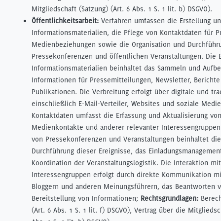
Mitgliedschaft (Satzung) (Art. 6 Abs. 1 S. 1 lit. b) DSGVO).
Öffentlichkeitsarbeit:
Verfahren umfassen die Erstellung u
Informationsmaterialien, die Pflege von Kontaktdaten für 
Medienbeziehungen sowie die Organisation und Durchführ
Pressekonferenzen und öffentlichen Veranstaltungen. Die E
Informationsmaterialien beinhaltet das Sammeln und Aufbe
Informationen für Pressemitteilungen, Newsletter, Bericht
Publikationen. Die Verbreitung erfolgt über digitale und tra
einschließlich E-Mail-Verteiler, Websites und soziale Medi
Kontaktdaten umfasst die Erfassung und Aktualisierung vo
Medienkontakte und anderer relevanter Interessengruppen.
von Pressekonferenzen und Veranstaltungen beinhaltet di
Durchführung dieser Ereignisse, das Einladungsmanagemen
Koordination der Veranstaltungslogistik. Die Interaktion m
Interessengruppen erfolgt durch direkte Kommunikation mit
Bloggern und anderen Meinungsführern, das Beantworten v
Bereitstellung von Informationen;
Rechtsgrundlagen:
Berech
(Art. 6 Abs. 1 S. 1 lit. f) DSGVO), Vertrag über die Mitgliedsc