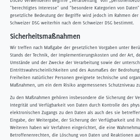
DSGVO verwendeten Begriffe „Verarbeitung" von „personenbez
"berechtigtes Interesse" und "besondere Kategorien von Daten"
gesetzliche Bedeutung der Begriffe wird jedoch im Rahmen der
Schweizer DSG weiterhin nach dem Schweizer DSG bestimmt.
Sicherheitsmaßnahmen
Wir treffen nach Maßgabe der gesetzlichen Vorgaben unter Berü
Stands der Technik, der Implementierungskosten und der Art, d
Umstände und der Zwecke der Verarbeitung sowie der untersch
Eintrittswahrscheinlichkeiten und des Ausmaßes der Bedrohung
Freiheiten natürlicher Personen geeignete technische und organ
Maßnahmen, um ein dem Risiko angemessenes Schutzniveau zu
Zu den Maßnahmen gehören insbesondere die Sicherung der Vert
Integrität und Verfügbarkeit von Daten durch Kontrolle des phy
elektronischen Zugangs zu den Daten als auch des sie betreffen
Eingabe, der Weitergabe, der Sicherung der Verfügbarkeit und ih
Weiteren haben wir Verfahren eingerichtet, die eine Wahrnehm
Betroffenenrechten, die Löschung von Daten und Reaktionen au