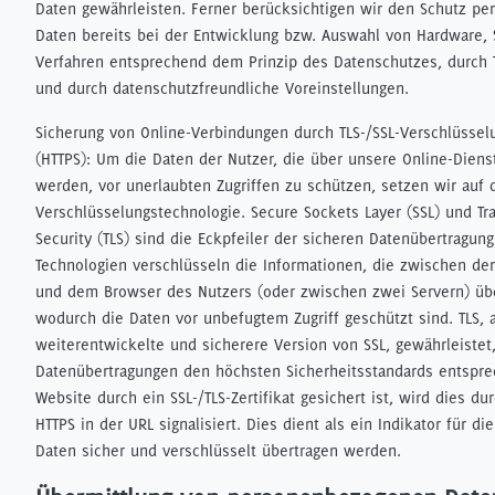
Daten gewährleisten. Ferner berücksichtigen wir den Schutz p
Daten bereits bei der Entwicklung bzw. Auswahl von Hardware,
Verfahren entsprechend dem Prinzip des Datenschutzes, durch 
und durch datenschutzfreundliche Voreinstellungen.
Sicherung von Online-Verbindungen durch TLS-/SSL-Verschlüssel
(HTTPS): Um die Daten der Nutzer, die über unsere Online-Diens
werden, vor unerlaubten Zugriffen zu schützen, setzen wir auf d
Verschlüsselungstechnologie. Secure Sockets Layer (SSL) und Tr
Security (TLS) sind die Eckpfeiler der sicheren Datenübertragung
Technologien verschlüsseln die Informationen, die zwischen de
und dem Browser des Nutzers (oder zwischen zwei Servern) üb
wodurch die Daten vor unbefugtem Zugriff geschützt sind. TLS, a
weiterentwickelte und sicherere Version von SSL, gewährleistet,
Datenübertragungen den höchsten Sicherheitsstandards entspr
Website durch ein SSL-/TLS-Zertifikat gesichert ist, wird dies d
HTTPS in der URL signalisiert. Dies dient als ein Indikator für di
Daten sicher und verschlüsselt übertragen werden.