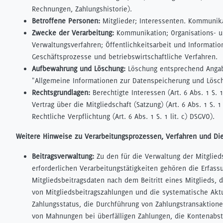
Rechnungen, Zahlungshistorie).
Betroffene Personen:
Mitglieder; Interessenten. Kommunika
Zwecke der Verarbeitung:
Kommunikation; Organisations- 
Verwaltungsverfahren; Öffentlichkeitsarbeit und Informati
Geschäftsprozesse und betriebswirtschaftliche Verfahren.
Aufbewahrung und Löschung:
Löschung entsprechend Angab
"Allgemeine Informationen zur Datenspeicherung und Lösc
Rechtsgrundlagen:
Berechtigte Interessen (Art. 6 Abs. 1 S. 1 
Vertrag über die Mitgliedschaft (Satzung) (Art. 6 Abs. 1 S. 1 
Rechtliche Verpflichtung (Art. 6 Abs. 1 S. 1 lit. c) DSGVO).
Weitere Hinweise zu Verarbeitungsprozessen, Verfahren und Di
Beitragsverwaltung:
Zu den für die Verwaltung der Mitglied
erforderlichen Verarbeitungstätigkeiten gehören die Erfass
Mitgliedsbeitragsdaten nach dem Beitritt eines Mitglieds, 
von Mitgliedsbeitragszahlungen und die systematische Aktu
Zahlungsstatus, die Durchführung von Zahlungstransaktione
von Mahnungen bei überfälligen Zahlungen, die Kontenab