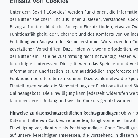
Einsatz von Cookies
Unter dem Begriff „Cookies" werden Funktionen, die Informati
der Nutzer speichern und aus ihnen auslesen, verstanden. Cook
Bezug auf unterschiedliche Anliegen Einsatz finden, etwa zu Z
Funktionsfähigkeit, der Sicherheit und des Komforts von Onlin
Erstellung von Analysen der Besucherströme. Wir verwenden C
gesetzlichen Vorschriften. Dazu holen wir, wenn erforderlich, 
der Nutzer ein. Ist eine Zustimmung nicht notwendig, setzen wi
berechtigten Interessen. Dies gilt, wenn das Speichern und Aus
Informationen unerlässlich ist, um ausdrücklich angeforderte In
Funktionen bereitstellen zu können. Dazu zählen etwa die Spei
Einstellungen sowie die Sicherstellung der Funktionalität und S
Onlineangebots. Die Einwilligung kann jederzeit widerrufen wer
klar über deren Umfang und welche Cookies genutzt werden.
Hinweise zu datenschutzrechtlichen Rechtsgrundlagen:
Ob wir 
Daten mithilfe von Cookies verarbeiten, hängt von einer Einwilli
Einwilligung vor, dient sie als Rechtsgrundlage. Ohne Einwilligu
auf unsere berechtigten Interessen, die vorstehend in diesem 