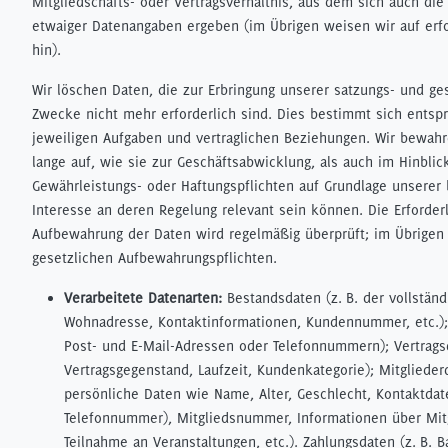
Mitgliedschafts- oder Vertragsverhältnis, aus dem sich auch die 
etwaiger Datenangaben ergeben (im Übrigen weisen wir auf erfo
hin).
Wir löschen Daten, die zur Erbringung unserer satzungs- und g
Zwecke nicht mehr erforderlich sind. Dies bestimmt sich entsp
jeweiligen Aufgaben und vertraglichen Beziehungen. Wir bewahr
lange auf, wie sie zur Geschäftsabwicklung, als auch im Hinblic
Gewährleistungs- oder Haftungspflichten auf Grundlage unserer 
Interesse an deren Regelung relevant sein können. Die Erforderl
Aufbewahrung der Daten wird regelmäßig überprüft; im Übrigen 
gesetzlichen Aufbewahrungspflichten.
Verarbeitete Datenarten:
Bestandsdaten (z. B. der vollstän
Wohnadresse, Kontaktinformationen, Kundennummer, etc.); 
Post- und E-Mail-Adressen oder Telefonnummern); Vertragsd
Vertragsgegenstand, Laufzeit, Kundenkategorie); Mitgliederd
persönliche Daten wie Name, Alter, Geschlecht, Kontaktdat
Telefonnummer), Mitgliedsnummer, Informationen über Mitg
Teilnahme an Veranstaltungen, etc.). Zahlungsdaten (z. B. 