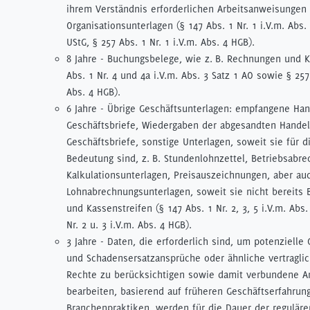
ihrem Verständnis erforderlichen Arbeitsanweisungen
Organisationsunterlagen (§ 147 Abs. 1 Nr. 1 i.V.m. Abs.
UStG, § 257 Abs. 1 Nr. 1 i.V.m. Abs. 4 HGB).
8 Jahre - Buchungsbelege, wie z. B. Rechnungen und 
Abs. 1 Nr. 4 und 4a i.V.m. Abs. 3 Satz 1 AO sowie § 257 
Abs. 4 HGB).
6 Jahre - Übrige Geschäftsunterlagen: empfangene Han
Geschäftsbriefe, Wiedergaben der abgesandten Handel
Geschäftsbriefe, sonstige Unterlagen, soweit sie für 
Bedeutung sind, z. B. Stundenlohnzettel, Betriebsabr
Kalkulationsunterlagen, Preisauszeichnungen, aber au
Lohnabrechnungsunterlagen, soweit sie nicht bereits
und Kassenstreifen (§ 147 Abs. 1 Nr. 2, 3, 5 i.V.m. Abs.
Nr. 2 u. 3 i.V.m. Abs. 4 HGB).
3 Jahre - Daten, die erforderlich sind, um potenzielle
und Schadensersatzansprüche oder ähnliche vertragli
Rechte zu berücksichtigen sowie damit verbundene A
bearbeiten, basierend auf früheren Geschäftserfahrun
Branchenpraktiken, werden für die Dauer der reguläre