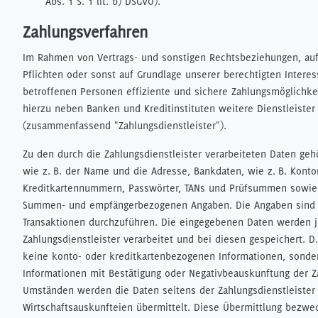
Abs. 1 S. 1 lit. b) DSGVO).
Zahlungsverfahren
Im Rahmen von Vertrags- und sonstigen Rechtsbeziehungen, auf
Pflichten oder sonst auf Grundlage unserer berechtigten Intere
betroffenen Personen effiziente und sichere Zahlungsmöglichke
hierzu neben Banken und Kreditinstituten weitere Dienstleister
(zusammenfassend "Zahlungsdienstleister").
Zu den durch die Zahlungsdienstleister verarbeiteten Daten ge
wie z. B. der Name und die Adresse, Bankdaten, wie z. B. Kon
Kreditkartennummern, Passwörter, TANs und Prüfsummen sowie d
Summen- und empfängerbezogenen Angaben. Die Angaben sind e
Transaktionen durchzuführen. Die eingegebenen Daten werden j
Zahlungsdienstleister verarbeitet und bei diesen gespeichert. D.
keine konto- oder kreditkartenbezogenen Informationen, sonder
Informationen mit Bestätigung oder Negativbeauskunftung der Z
Umständen werden die Daten seitens der Zahlungsdienstleister
Wirtschaftsauskunfteien übermittelt. Diese Übermittlung bezweck