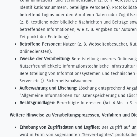
Identifikationsnummern, beteiligte Personen); Protokolldate
betreffend Logins oder den Abruf von Daten oder Zugriffsze
(z. B. textliche oder bildliche Nachrichten und Beiträge sow
betreffenden Informationen, wie z. B. Angaben zur Autoren
Zeitpunkt der Erstellung).
Betroffene Personen:
Nutzer (z. B. Webseitenbesucher, Nut
Onlinediensten).
Zwecke der Verarbeitung:
Bereitstellung unseres Onlinean
Nutzerfreundlichkeit; Informationstechnische Infrastruktur 
Bereitstellung von Informationssystemen und technischen 
Server etc.)). Sicherheitsmaßnahmen.
Aufbewahrung und Löschung:
Löschung entsprechend Angab
"Allgemeine Informationen zur Datenspeicherung und Lösc
Rechtsgrundlagen:
Berechtigte Interessen (Art. 6 Abs. 1 S. 1 
Weitere Hinweise zu Verarbeitungsprozessen, Verfahren und Di
Erhebung von Zugriffsdaten und Logfiles:
Der Zugriff auf u
wird in Form von sogenannten "Server-Logfiles" protokollie