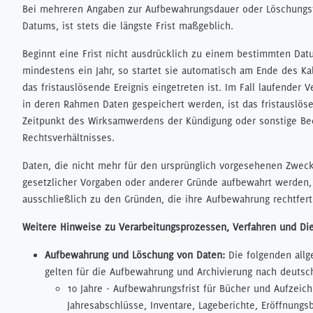
Bei mehreren Angaben zur Aufbewahrungsdauer oder Löschungsf
Datums, ist stets die längste Frist maßgeblich.
Beginnt eine Frist nicht ausdrücklich zu einem bestimmten Dat
mindestens ein Jahr, so startet sie automatisch am Ende des Ka
das fristauslösende Ereignis eingetreten ist. Im Fall laufender V
in deren Rahmen Daten gespeichert werden, ist das fristauslöse
Zeitpunkt des Wirksamwerdens der Kündigung oder sonstige Be
Rechtsverhältnisses.
Daten, die nicht mehr für den ursprünglich vorgesehenen Zwec
gesetzlicher Vorgaben oder anderer Gründe aufbewahrt werden, 
ausschließlich zu den Gründen, die ihre Aufbewahrung rechtfert
Weitere Hinweise zu Verarbeitungsprozessen, Verfahren und Di
Aufbewahrung und Löschung von Daten:
Die folgenden all
gelten für die Aufbewahrung und Archivierung nach deuts
10 Jahre - Aufbewahrungsfrist für Bücher und Aufzeic
Jahresabschlüsse, Inventare, Lageberichte, Eröffnungs