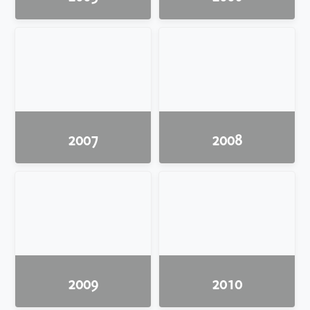
2007
2008
2009
2010