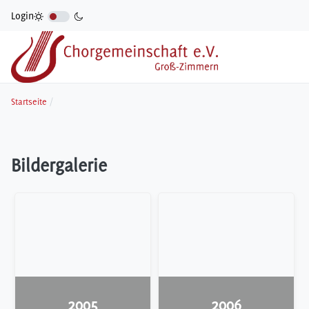
Login
Startseite
Bildergalerie
2005
2006